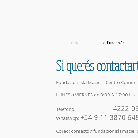
Inicio
La Fundación
Si querés contactar
Fundación Isla Maciel - Centro Comunita
LUNES a VIERNES de 9:00 A 17:00 Hs
4222-03
Teléfono
54 9 11 3870 64
+
WhatsApp:
Coreo:
contacto@fundacionislamaciel.