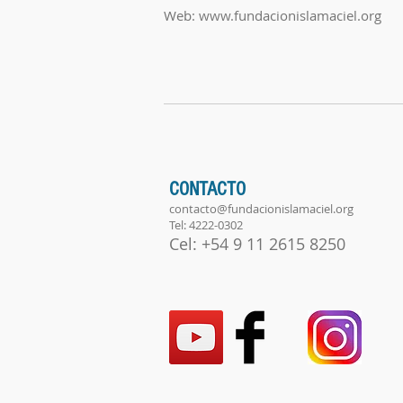
Web:
www.fundacionislamaciel.org
CONTACTO
contacto@fundacionislamaciel.org
Tel: 4222-0302
Cel: +54 9 11 2615 8250