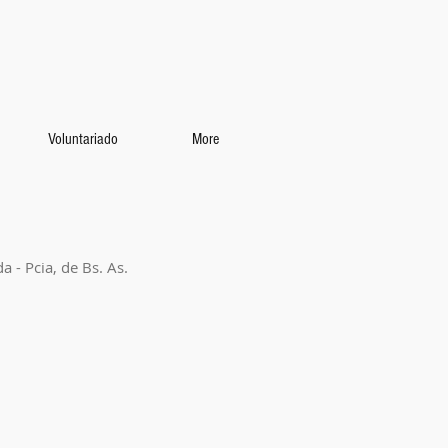
Voluntariado
More
 - Pcia, de Bs. As.